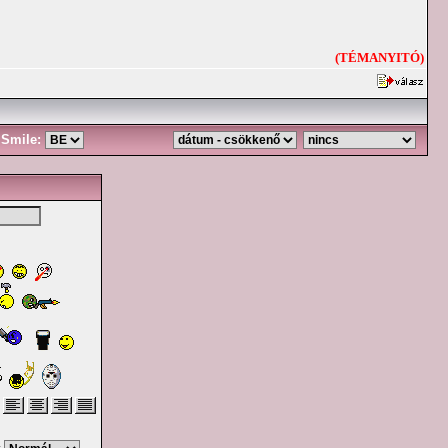
(TÉMANYITÓ)
Smile: