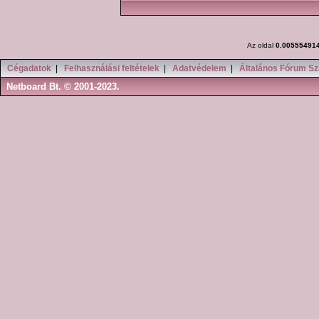
Az oldal
0.00555491
Cégadatok
|
Felhasználási feltételek
|
Adatvédelem
|
Általános Fórum Sz
Netboard Bt. © 2001-2023.