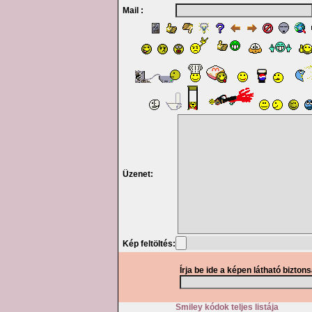
Mail :
Üzenet:
Kép feltöltés:
Írja be ide a képen látható bizton
Smiley kódok teljes listája