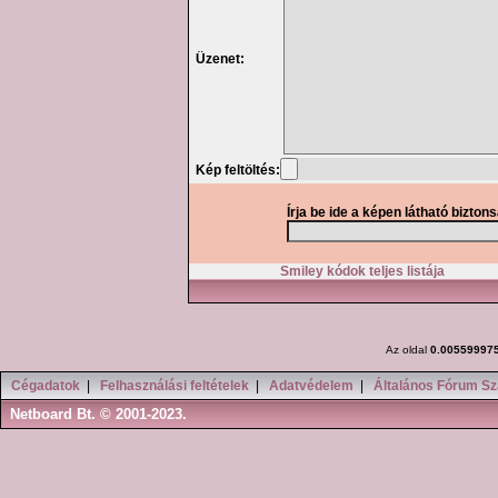
Üzenet:
Kép feltöltés:
Írja be ide a képen látható bizton
Smiley kódok teljes listája
Az oldal
0.00559997
Cégadatok
|
Felhasználási feltételek
|
Adatvédelem
|
Általános Fórum Sz
Netboard Bt. © 2001-2023.