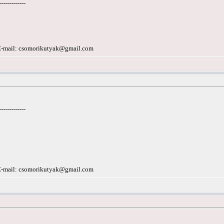
-------------
E-mail:
csomorikutyak@gmail.com
-------------
E-mail:
csomorikutyak@gmail.com