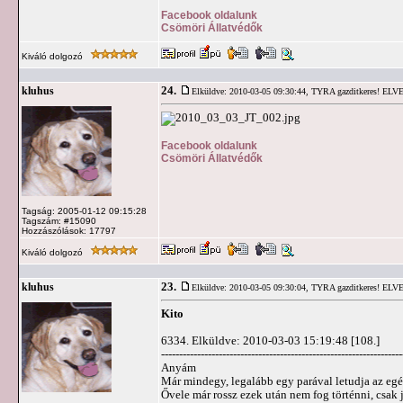
Facebook oldalunk
Csömöri Állatvédők
Kiváló dolgozó
24.
kluhus
Elküldve: 2010-03-05 09:30:44,
TYRA gazditkeres! ELV
Facebook oldalunk
Csömöri Állatvédők
Tagság: 2005-01-12 09:15:28
Tagszám: #15090
Hozzászólások: 17797
Kiváló dolgozó
23.
kluhus
Elküldve: 2010-03-05 09:30:04,
TYRA gazditkeres! ELV
Kito
6334. Elküldve: 2010-03-03 15:19:48 [108.]
-------------------------------------------------------------------
Anyám
Már mindegy, legalább egy parával letudja az egés
Ővele már rossz ezek után nem fog történni, csak jó