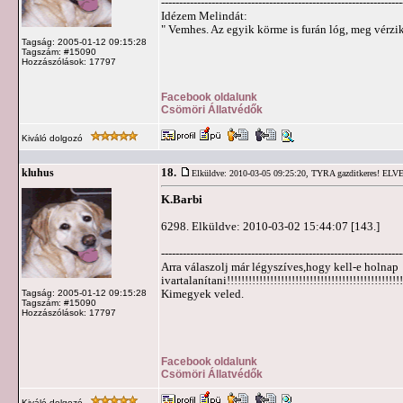
-------------------------------------------------------------------
Idézem Melindát:
" Vemhes. Az egyik körme is furán lóg, meg vérzik
Tagság: 2005-01-12 09:15:28
Tagszám: #15090
Hozzászólások: 17797
Facebook oldalunk
Csömöri Állatvédők
Kiváló dolgozó
18.
kluhus
Elküldve: 2010-03-05 09:25:20,
TYRA gazditkeres! ELV
K.Barbi
6298. Elküldve: 2010-03-02 15:44:07 [143.]
-------------------------------------------------------------------
Arra válaszolj már légyszíves,hogy kell-e holnap
ivartalanítani!!!!!!!!!!!!!!!!!!!!!!!!!!!!!!!!!!!!!!!!
Kimegyek veled.
Tagság: 2005-01-12 09:15:28
Tagszám: #15090
Hozzászólások: 17797
Facebook oldalunk
Csömöri Állatvédők
Kiváló dolgozó