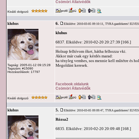
Csömöri Állatvédők
Kiváló dolgozó
6.
kluhus
Elküldve: 2010-03-05 09:10:11,
TYRA gazditkeres! ELVE
kluhus
6837. Elküldve: 2010-02-20 20:27:39 [166.]
-------------------------------------------------------------------
Holnap felhívom őket, hátha felhozza vki.
Akkor már csak egy kérdés marad:
ha tényleg vemhes, sos mennie kell műtétre és hol
Megoldást keresek.
Tagság: 2005-01-12 09:15:28
Tagszám: #15090
Hozzászólások: 17797
Facebook oldalunk
Csömöri Állatvédők
Kiváló dolgozó
5.
kluhus
Elküldve: 2010-03-05 09:09:47,
TYRA gazditkeres! ELVE
Rózsa2
6835. Elküldve: 2010-02-20 20:09:48 [168.]
-------------------------------------------------------------------