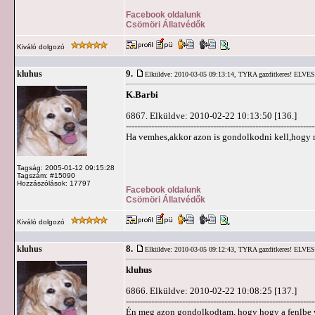
Facebook oldalunk
Csömöri Állatvédők
Kiváló dolgozó
9.
kluhus
Elküldve: 2010-03-05 09:13:14,
TYRA gazditkeres! ELVE
K.Barbi
6867. Elküldve: 2010-02-22 10:13:50 [136.]
-------------------------------------------------------------------
Ha vemhes,akkor azon is gondolkodni kell,hogy 
Tagság: 2005-01-12 09:15:28
Tagszám: #15090
Hozzászólások: 17797
Facebook oldalunk
Csömöri Állatvédők
Kiváló dolgozó
8.
kluhus
Elküldve: 2010-03-05 09:12:43,
TYRA gazditkeres! ELVE
kluhus
6866. Elküldve: 2010-02-22 10:08:25 [137.]
-------------------------------------------------------------------
Én meg azon gondolkodtam, hogy hogy a fenlbe vis