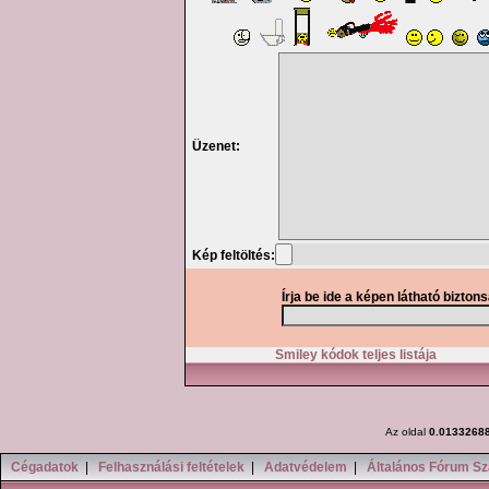
Üzenet:
Kép feltöltés:
Írja be ide a képen látható bizton
Smiley kódok teljes listája
Az oldal
0.0133268
Cégadatok
|
Felhasználási feltételek
|
Adatvédelem
|
Általános Fórum Sz