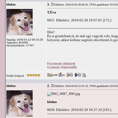
3.
kluhus
Elküldve: 2010-03-05 09:08:50,
TYRA gazditkeres! ELVE
T.Éva
6831. Elküldve: 2010-02-20 19:07:01 [172.]
-------------------------------------------------------------------
Dóri!
Én is gondoltam rá, de már ugy vagyok vele, hogy
helyezni, akkor kellene segiteni okvetlenül és gyo
Tagság: 2005-01-12 09:15:28
Tagszám: #15090
Hozzászólások: 17797
Facebook oldalunk
Csömöri Állatvédők
Kiváló dolgozó
2.
kluhus
Elküldve: 2010-03-04 21:01:19,
TYRA gazditkeres! ELVE
kluhus
6830. Elküldve: 2010-02-20 18:37:33 [165.]
-------------------------------------------------------------------