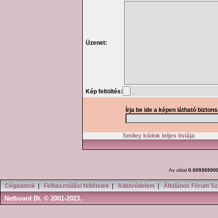
Üzenet:
Kép feltöltés:
Írja be ide a képen látható bizton
Smiley kódok teljes listája
Az oldal
0.00930500
Cégadatok
|
Felhasználási feltételek
|
Adatvédelem
|
Általános Fórum Sz
Netboard Bt. © 2001-2023.