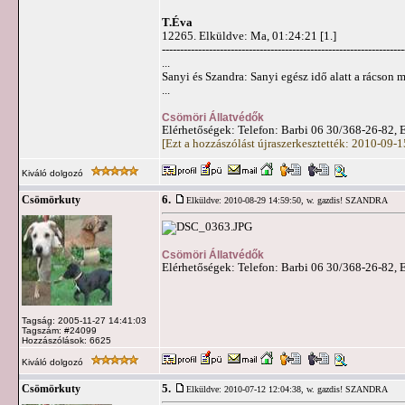
T.Éva
12265. Elküldve: Ma, 01:24:21 [1.]
-------------------------------------------------------------------
...
Sanyi és Szandra: Sanyi egész idő alatt a rácson 
...
Csömöri Állatvédők
Elérhetőségek: Telefon: Barbi 06 30/368-26-82, 
[Ezt a hozzászólást újraszerkesztették: 2010-09-
Kiváló dolgozó
6.
Csömörkuty
Elküldve: 2010-08-29 14:59:50,
w. gazdis! SZANDRA
Csömöri Állatvédők
Elérhetőségek: Telefon: Barbi 06 30/368-26-82, 
Tagság: 2005-11-27 14:41:03
Tagszám: #24099
Hozzászólások: 6625
Kiváló dolgozó
5.
Csömörkuty
Elküldve: 2010-07-12 12:04:38,
w. gazdis! SZANDRA