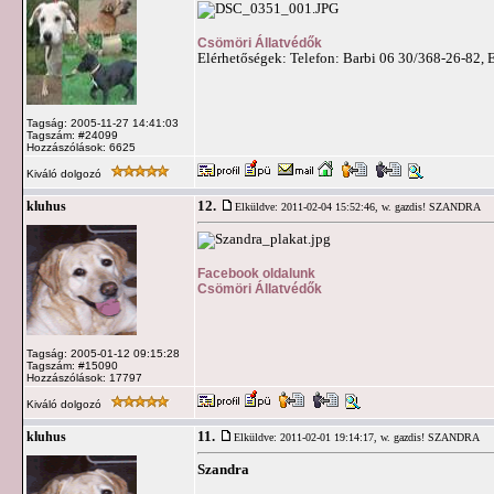
Csömöri Állatvédők
Elérhetőségek: Telefon: Barbi 06 30/368-26-82, 
Tagság: 2005-11-27 14:41:03
Tagszám: #24099
Hozzászólások: 6625
Kiváló dolgozó
12.
kluhus
Elküldve: 2011-02-04 15:52:46,
w. gazdis! SZANDRA
Facebook oldalunk
Csömöri Állatvédők
Tagság: 2005-01-12 09:15:28
Tagszám: #15090
Hozzászólások: 17797
Kiváló dolgozó
11.
kluhus
Elküldve: 2011-02-01 19:14:17,
w. gazdis! SZANDRA
Szandra