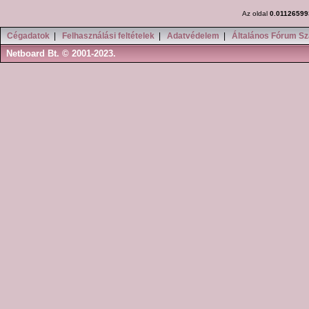
Az oldal
0.01126599
Cégadatok
|
Felhasználási feltételek
|
Adatvédelem
|
Általános Fórum Sz
Netboard Bt. © 2001-2023.