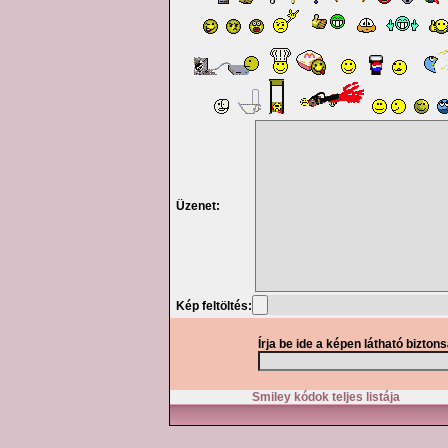
Üzenet:
Kép feltöltés:
Írja be ide a képen látható bizton
Smiley kódok teljes listája