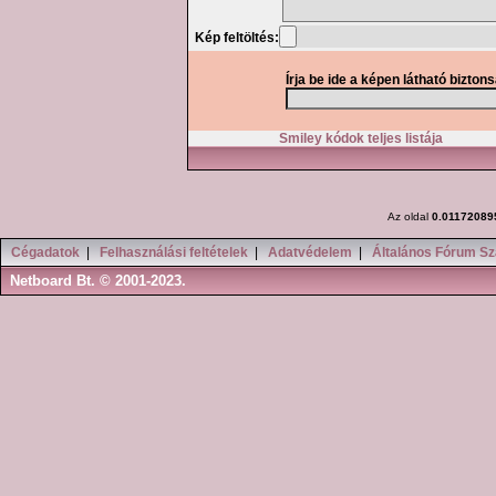
Kép feltöltés:
Írja be ide a képen látható bizton
Smiley kódok teljes listája
Az oldal
0.01172089
Cégadatok
|
Felhasználási feltételek
|
Adatvédelem
|
Általános Fórum Sz
Netboard Bt. © 2001-2023.