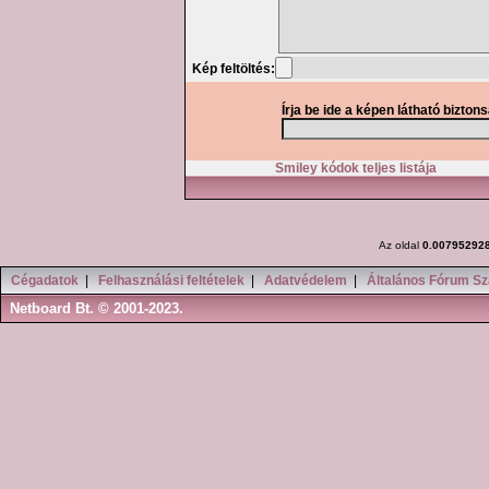
Kép feltöltés:
Írja be ide a képen látható bizton
Smiley kódok teljes listája
Az oldal
0.00795292
Cégadatok
|
Felhasználási feltételek
|
Adatvédelem
|
Általános Fórum Sz
Netboard Bt. © 2001-2023.