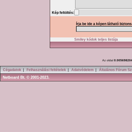
Kép feltöltés:
Írja be ide a képen látható bizton
Smiley kódok teljes listája
Az oldal
0.00569820
Cégadatok
|
Felhasználási feltételek
|
Adatvédelem
|
Általános Fórum Sz
Netboard Bt. © 2001-2023.