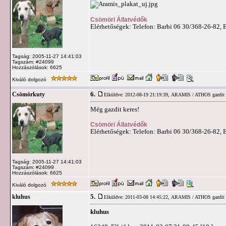
Csömöri Állatvédők
Elérhetőségek: Telefon: Barbi 06 30/368-26-82, 
Tagság: 2005-11-27 14:41:03
Tagszám: #24099
Hozzászólások: 6625
Kiváló dolgozó
6.
Csömörkuty
Elküldve: 2012-08-19 21:19:39,
ARAMIS / ATHOS gazdit k
Még gazdit keres!
Csömöri Állatvédők
Elérhetőségek: Telefon: Barbi 06 30/368-26-82, 
Tagság: 2005-11-27 14:41:03
Tagszám: #24099
Hozzászólások: 6625
Kiváló dolgozó
5.
kluhus
Elküldve: 2011-03-08 14:45:22,
ARAMIS / ATHOS gazdit k
kluhus