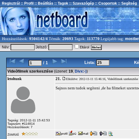
Regisztrál
:: Profil
:: Beállítás
:: Tagok
:: Szavazógép
:: Csoportok
:: Segítség
Hozzászólások:
9504142/4
Témák:
20693
Tagok:
113770
Legújabb tag:
mostbe
Név:
Jelszó:
Eltárol
Lista:
Ké
/ 1
Videófilmek szerkesztése
(üzenet:
19
,
Divx:-)
)
21.
letoltunk
Elküldve: 2012-11-11 15:46:16,
Videófilmek szerkesztése
Sajnos nem tudok segíteni ,de ha filmeket szeretn
Tagság: 2012-11-11 15:42:53
Tagszám: #114814
Hozzászólások: 7
Zöldfülű