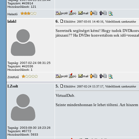
Tagszám: #43914
Hozzászólások: 121
Haladó
6.
lalakl
Elküldve: 2007-03-01 14:40:16,
Videófilmek szerkesztése
Szeretnék segítséget kérni! Hogy tudok DVDkonver
játszani?? Ha DVDre konvertálom sok idő+rossz
Tagság: 2007-02-24 08:31:25
Tagszám: #42036
Hozzászólások: 1
Zöldfülű
5.
LZsolt
Elküldve: 2007-02-24 15:37:17,
Videófilmek szerkesztése
VirtualDub.
Szinte mindenhonnan le lehet tölteni. Azt hiszem 
Tagság: 2003-09-30 18:23:26
Tagszám: #6772
Hozzászólások: 5933