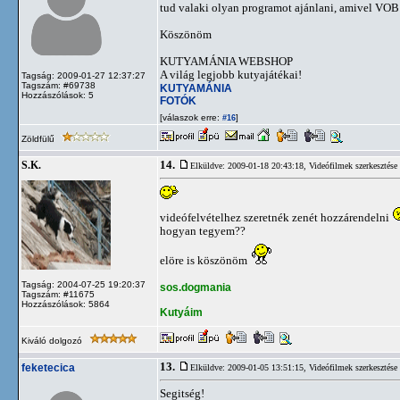
tud valaki olyan programot ajánlani, amivel VOB f
Köszönöm
KUTYAMÁNIA WEBSHOP
A világ legjobb kutyajátékai!
Tagság: 2009-01-27 12:37:27
Tagszám: #69738
KUTYAMÁNIA
Hozzászólások: 5
FOTÓK
[válaszok erre:
]
#16
Zöldfülű
14.
S.K.
Elküldve: 2009-01-18 20:43:18,
Videófilmek szerkesztése
videófelvételhez szeretnék zenét hozzárendelni
hogyan tegyem??
elöre is köszönöm
Tagság: 2004-07-25 19:20:37
sos.dogmania
Tagszám: #11675
Hozzászólások: 5864
Kutyáim
Kiváló dolgozó
13.
feketecica
Elküldve: 2009-01-05 13:51:15,
Videófilmek szerkesztése
Segitség!