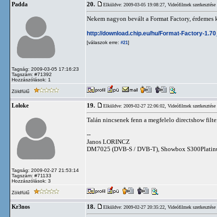
20.
Padda
Elküldve: 2009-03-05 19:08:27,
Videófilmek szerkesztése
Nekem nagyon bevált a Format Factory, érdemes k
http://download.chip.eu/hu/Format-Factory-1.
[válaszok erre:
]
#21
Tagság: 2009-03-05 17:16:23
Tagszám: #71392
Hozzászólások: 1
Zöldfülű
19.
Loloke
Elküldve: 2009-02-27 22:06:02,
Videófilmek szerkesztése
Talán nincsenek fenn a megfelelo directshow filte
--
Janos LORINCZ
DM7025 (DVB-S / DVB-T), Showbox S300Plati
Tagság: 2009-02-27 21:53:14
Tagszám: #71133
Hozzászólások: 3
Zöldfülű
18.
Kr3nos
Elküldve: 2009-02-27 20:35:22,
Videófilmek szerkesztése