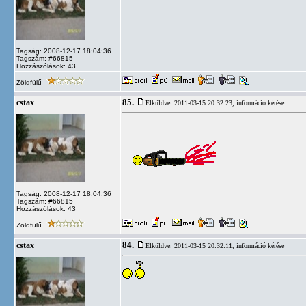
Tagság: 2008-12-17 18:04:36
Tagszám: #66815
Hozzászólások: 43
Zöldfülű
85.
cstax
Elküldve: 2011-03-15 20:32:23,
információ kérése
Tagság: 2008-12-17 18:04:36
Tagszám: #66815
Hozzászólások: 43
Zöldfülű
84.
cstax
Elküldve: 2011-03-15 20:32:11,
információ kérése