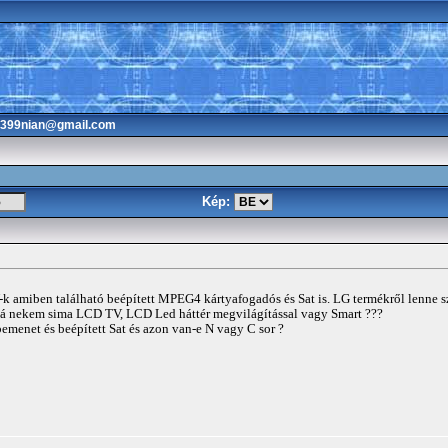
3399nian@gmail.com
Kép:
 amiben található beépített MPEG4 kártyafogadós és Sat is. LG termékről lenne sz
ná nekem sima LCD TV, LCD Led háttér megvilágítással vagy Smart ???
enet és beépített Sat és azon van-e N vagy C sor ?