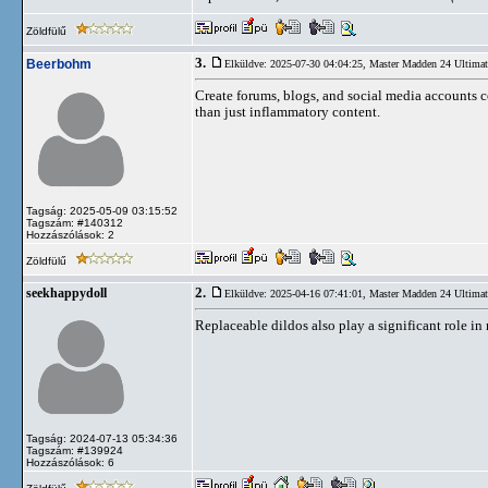
Zöldfülű
3.
Beerbohm
Elküldve: 2025-07-30 04:04:25,
Master Madden 24 Ultima
Create forums, blogs, and social media accounts
than just inflammatory content.
Tagság: 2025-05-09 03:15:52
Tagszám: #140312
Hozzászólások: 2
Zöldfülű
2.
seekhappydoll
Elküldve: 2025-04-16 07:41:01,
Master Madden 24 Ultima
Replaceable dildos also play a significant role i
Tagság: 2024-07-13 05:34:36
Tagszám: #139924
Hozzászólások: 6