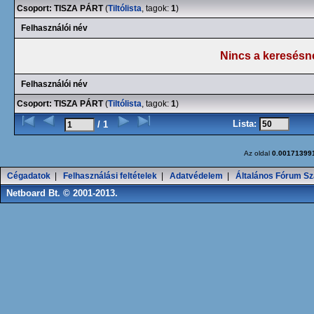
Csoport: TISZA PÁRT
(
Tiltólista
, tagok:
1
)
Felhasználói név
Nincs a keresésn
Felhasználói név
Csoport: TISZA PÁRT
(
Tiltólista
, tagok:
1
)
Lista:
/ 1
Az oldal
0.00171399
Cégadatok
|
Felhasználási feltételek
|
Adatvédelem
|
Általános Fórum Sz
Netboard Bt. © 2001-2013.