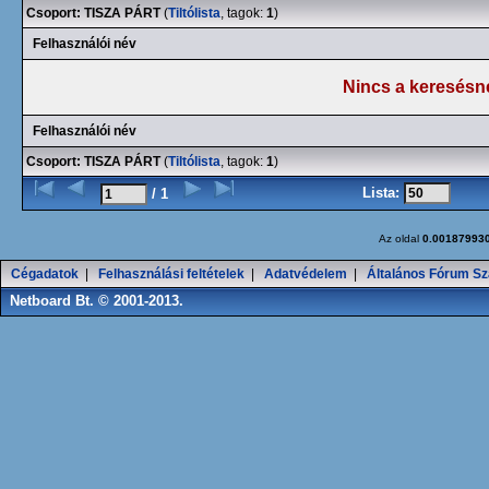
Csoport: TISZA PÁRT
(
Tiltólista
, tagok:
1
)
Felhasználói név
Nincs a keresésn
Felhasználói név
Csoport: TISZA PÁRT
(
Tiltólista
, tagok:
1
)
Lista:
/ 1
Az oldal
0.00187993
Cégadatok
|
Felhasználási feltételek
|
Adatvédelem
|
Általános Fórum Sz
Netboard Bt. © 2001-2013.