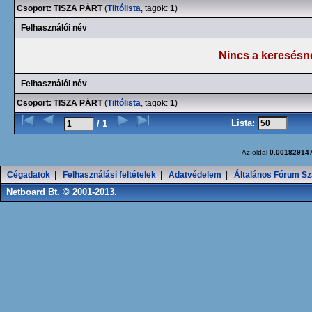
Csoport: TISZA PÁRT
(
Tiltólista
, tagok:
1
)
Felhasználói név
Nincs a keresésn
Felhasználói név
Csoport: TISZA PÁRT
(
Tiltólista
, tagok:
1
)
Lista:
/ 1
Az oldal
0.00182914
Cégadatok
|
Felhasználási feltételek
|
Adatvédelem
|
Általános Fórum Sz
Netboard Bt. © 2001-2013.