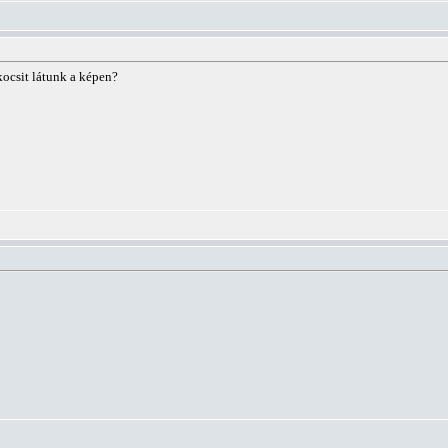
kocsit látunk a képen?