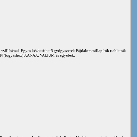
 szállítással. Egyes kézbesíthető gyógyszerek Fájdalomcsillapítók (tabletták
 (fogyáshoz) XANAX, VALIUM és egyebek.