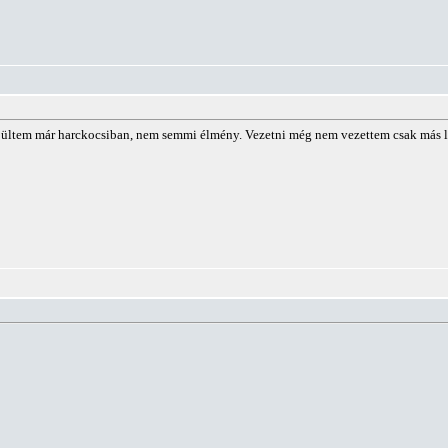
ültem már harckocsiban, nem semmi élmény. Vezetni még nem vezettem csak más lá