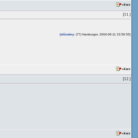
[11.]
[
: (77) Hamburger, 2004-06-11 23:56:55]
előzmény
[12.]