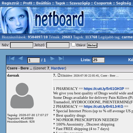
Regisztrál
:: Profil
:: Beállítás
:: Tagok
:: Szavazógép
:: Csoportok
:: Segítség
Hozzászólások:
9504097/10
Témák:
20683
Tagok:
113768
Legújabb tag:
carme
Név:
Jelszó:
Eltárol
Lista:
Ké
/ 1
Csere - Bere ...
(üzenet:
7
,
Hardver
)
7.
darezak
Elküldve: 2026-07-30 22:05:45,
Csere - Bere ...
1 PHARMACY ==
https://cutt.ly/5r61GH3P
==
We give you best quality of Drugs world wide and h
Some Drugs available for delivery Pain Killers
Tramadoil, HYDROCODONE, PHENTERMINE(For 
2 PHARMACY ==
https://cutt.ly/0r61JrKG
==
* Special Internet Prices (up to % off average US p
* Best quality drugs
Tagság: 2026-07-30 17:07:27
Tagszám: #140969
* NO PRIOR PRESCRIPTION NEEDED!
Hozzászólások: 926
* 100% Anonimity , Discreet shipping
* Fast FREE shipping (4 to 7 days)