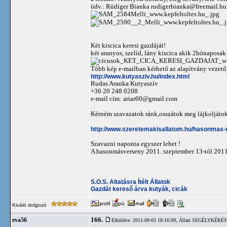
üdv.: Rüdiger Bianka
rudigerbianka@freemail.hu
Két kiscica keresi gazdáját!
két aranyos, szelíd, lány kiscica akik 2hónaposak
Több kép e-mailban kérhető az alapítvány vezető
http://www.kutyasziv.hu/index.html
Rudas Aranka Kutyaszív
+36 20 248 0208
e-mail cím:
ariar60@gmail.com
Kérném szavazatok ránk,osszátok meg lájkoljátok
http://www.szeretemakisallatom.hu/hasonmas
Szavazni naponta egyszer lehet !
A hasonmásverseny 2011. szeptember 13-tól 2011. 
S.O.S. Altatásra Ítélt Állatok
Gazdát kereső árva kutyák, cicák
Kiváló dolgozó
166.
eva56
Elküldve: 2011-09-03 18:16:09,
Állati SEGÉLYKÉRÉSEK!