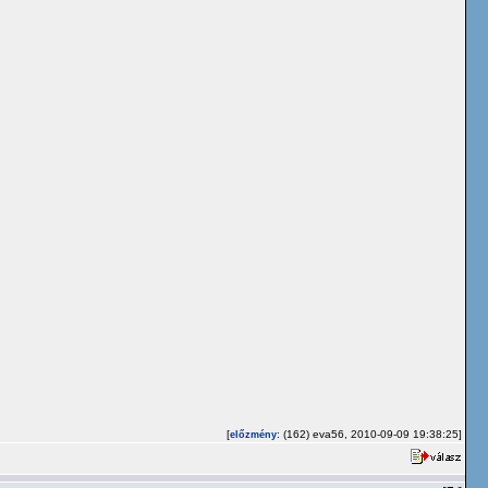
[
: (162) eva56, 2010-09-09 19:38:25]
előzmény