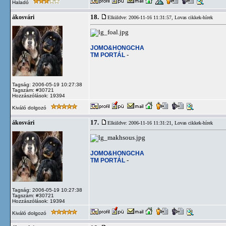
Haladó
18.
ákosvári
Elküldve: 2006-11-16 11:31:57,
Lovas cikkek-hírek
JOMO&HONGCHA
TM PORTÁL
-
Tagság: 2006-05-19 10:27:38
Tagszám: #30721
Hozzászólások: 19394
Kiváló dolgozó
17.
ákosvári
Elküldve: 2006-11-16 11:31:21,
Lovas cikkek-hírek
JOMO&HONGCHA
TM PORTÁL
-
Tagság: 2006-05-19 10:27:38
Tagszám: #30721
Hozzászólások: 19394
Kiváló dolgozó