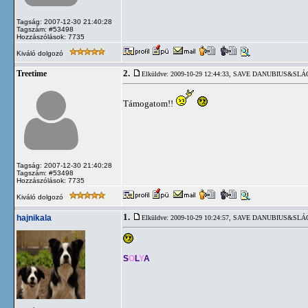
Tagság: 2007-12-30 21:40:28
Tagszám: #53498
Hozzászólások: 7735
Kiváló dolgozó
2.
Treetime
Elküldve: 2009-10-29 12:44:33,
SAVE DANUBIUS&SLÁ
Támogatom!!
Tagság: 2007-12-30 21:40:28
Tagszám: #53498
Hozzászólások: 7735
Kiváló dolgozó
1.
hajnikala
Elküldve: 2009-10-29 10:24:57,
SAVE DANUBIUS&SLÁ
S
O
L
Y
A