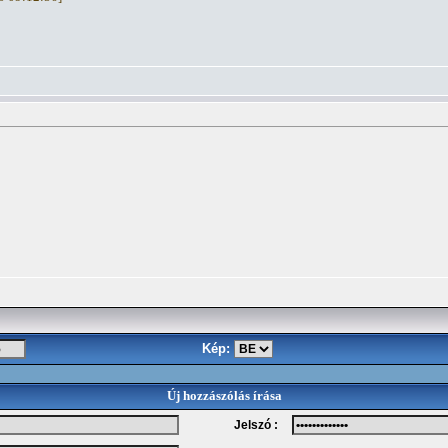
Kép:
Új hozzászólás írása
Jelszó :