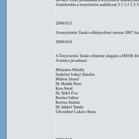
A módosítás a tenyésztési szabályzat 5.1 5.2 5.3 5.
2006/015
A tenyésztési Tanács elképzelései szerint 2007 ő
2006/016
A Tenyésztési Tanács döntése alapján a MEOE felé 
A tanács javaslatai:
Mészáros Mihály
Szabóné Iványi Katalin
Hódosi József
Dr. Hudák Péter
Kiss Antal
Dr. Sírkó Éva
Korózs Gábor
Korózs András
Dr. Jakkel Tamás
Udvardiné Lukács Ilona.