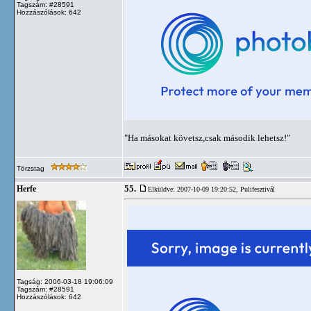
Tagszám: #28591
Hozzászólások: 642
"Ha másokat követsz,csak második lehetsz!"
Törzstag
55.
Herfe
Elküldve: 2007-10-09 19:20:52,
Pulifesztivál
Tagság: 2006-03-18 19:06:09
Tagszám: #28591
Hozzászólások: 642