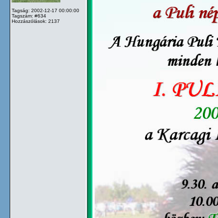
Tagság: 2002-12-17 00:00:00
Tagszám: #634
Hozzászólások: 2137