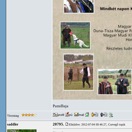
PumiBaja
Törzstag
20795.
saddler
Elküldve: 2012-07-04 09:46:27,
Csevegő topik