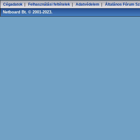
Cégadatok
|
Felhasználási feltételek
|
Adatvédelem
|
Általános Fórum Sz
Netboard Bt. © 2001-2023.