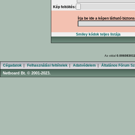
Kép feltöltés:
Írja be ide a képen látható bizton
Smiley kódok teljes listája
Az oldal
0.00608301
Cégadatok
|
Felhasználási feltételek
|
Adatvédelem
|
Általános Fórum Sz
Netboard Bt. © 2001-2023.