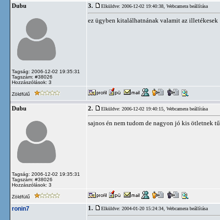
3.
Dubu
Elküldve: 2006-12-02 19:40:38,
Webcamera beállítása
ez ügyben kitalálhatnának valamit az illetékesek 
Tagság: 2006-12-02 19:35:31
Tagszám: #38026
Hozzászólások: 3
Zöldfülű
2.
Dubu
Elküldve: 2006-12-02 19:40:15,
Webcamera beállítása
sajnos én nem tudom de nagyon jó kis ötletnek tű
Tagság: 2006-12-02 19:35:31
Tagszám: #38026
Hozzászólások: 3
Zöldfülű
1.
ronin7
Elküldve: 2004-01-20 15:24:34,
Webcamera beállítása