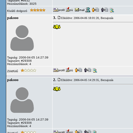
Tagszám: #6632
Hozzászólások: 3025
Kiváló dolgozó
3.
pakooo
Elküldve: 2006-04-06 18:01:20,
Becsajozás
Tagság: 2006-04-05 14:27:39
Tagszám: #29306
Hozzászólások: 4
Zöldfülű
2.
pakooo
Elküldve: 2006-04-05 14:29:35,
Becsajozás
Tagság: 2006-04-05 14:27:39
Tagszám: #29306
Hozzászólások: 4