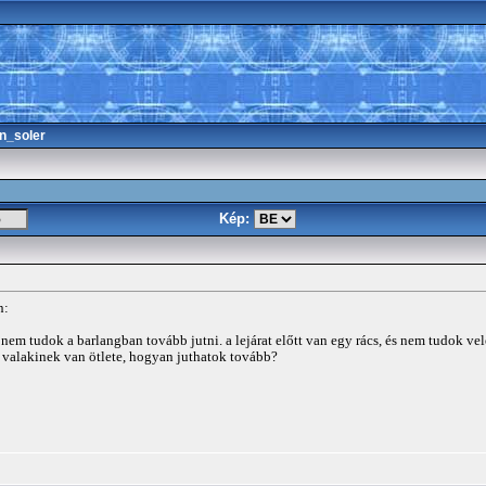
n_soler
Kép:
n:
nem tudok a barlangban tovább jutni. a lejárat előtt van egy rács, és nem tudok v
:( valakinek van ötlete, hogyan juthatok tovább?