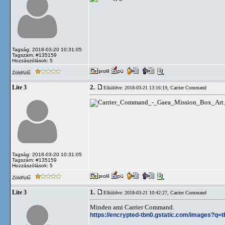
Tagság: 2018-03-20 10:31:05
Tagszám: #135159
Hozzászólások: 5
Zöldfülű
2.
Lite 3
Elküldve: 2018-03-21 13:16:19,
Carrier Command
Tagság: 2018-03-20 10:31:05
Tagszám: #135159
Hozzászólások: 5
Zöldfülű
1.
Lite 3
Elküldve: 2018-03-21 10:42:27,
Carrier Command
Minden ami Carrier Command.
https://encrypted-tbn0.gstatic.com/images