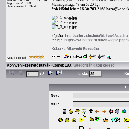
lehetőségéhez. Lakásban is csodálatosan működik
Tagszám: #19869
Marmagassága 48 cm és 20 kg.
Hozzászólások: 39428
érdeklődni lehet: 06-30-703-2168
bora@kobork
képtára:
http://gallery.site.hu/u/biakuty1/gazdir
topicja:
http://www.netboard.hu/viewtopic.php?
Kóborka Állatvédő Egyesület
Kiváló dolgozó
Könnyen kezelhető kutyák
(üzenet:
183
,
Kategorizált gazdi kereső
)
Lista:
Ké
/ 8
Új
Név :
Mail :