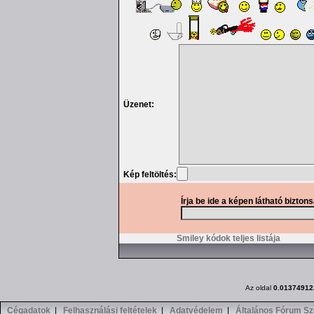
Üzenet:
Kép feltöltés:
Írja be ide a képen látható bizton
Smiley kódok teljes listája
Az oldal
0.01374912
Cégadatok
|
Felhasználási feltételek
|
Adatvédelem
|
Általános Fórum Sz