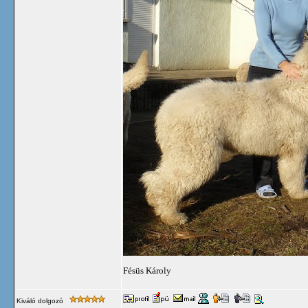
Fésüs Károly
Kiváló dolgozó