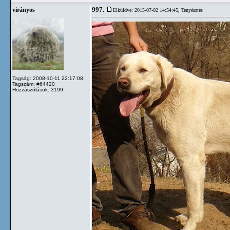
997.
virányos
Elküldve: 2015-07-02 14:54:45,
Tenyésztés
Tagság: 2008-10-11 22:17:08
Tagszám: #64420
Hozzászólások: 3199