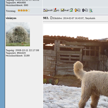
Tagszám: #64468
Hozzászólások: 680
Törzstag
983.
virányos
Elküldve: 2014-02-07 16:43:07,
Tenyésztés
Tagság: 2008-10-11 22:17:08
Tagszám: #64420
Hozzászólások: 3199