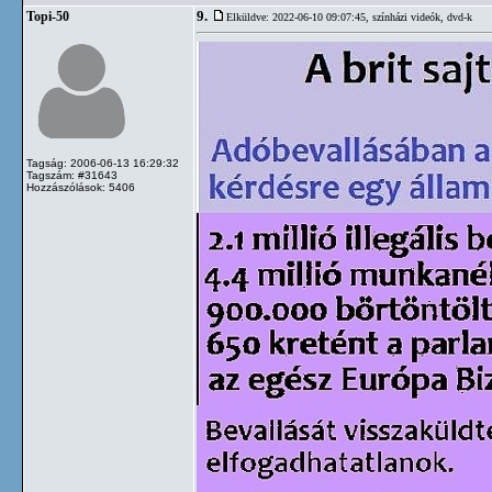
9.
Topi-50
Elküldve: 2022-06-10 09:07:45,
színházi videók, dvd-k
Tagság: 2006-06-13 16:29:32
Tagszám: #31643
Hozzászólások: 5406