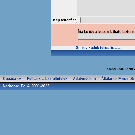
Kép feltöltés:
Írja be ide a képen látható bizton
Smiley kódok teljes listája
Az oldal
0.00782799
Cégadatok
|
Felhasználási feltételek
|
Adatvédelem
|
Általános Fórum Sz
Netboard Bt. © 2001-2023.