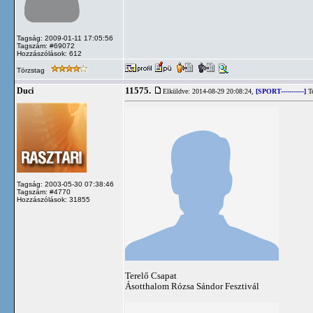
Tagság: 2009-01-11 17:05:56
Tagszám: #69072
Hozzászólások: 612
Törzstag
11575.
Duci
Elküldve: 2014-08-29 20:08:24,
[SPORT-----------]
Te
Tagság: 2003-05-30 07:38:46
Tagszám: #4770
Hozzászólások: 31855
Terelő Csapat
Ásotthalom Rózsa Sándor Fesztivál