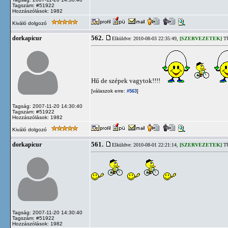
Tagszám: #51922
Hozzászólások: 1982
Kiváló dolgozó
562.
dorkapicur
Elküldve: 2010-08-03 22:35:49,
[SZERVEZETEK]
TÜ
Hű de szépek vagytok!!!!
[válaszok erre:
]
#563
Tagság: 2007-11-20 14:30:40
Tagszám: #51922
Hozzászólások: 1982
Kiváló dolgozó
561.
dorkapicur
Elküldve: 2010-08-01 22:21:14,
[SZERVEZETEK]
TÜ
Tagság: 2007-11-20 14:30:40
Tagszám: #51922
Hozzászólások: 1982