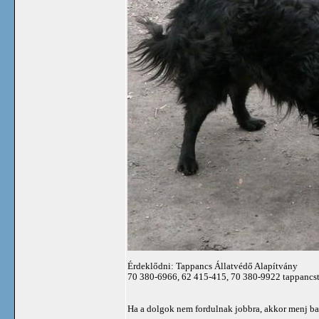
Érdeklődni: Tappancs Állatvédő Alapítvány
70 380-6966, 62 415-415, 70 380-9922
tappancs
Ha a dolgok nem fordulnak jobbra, akkor menj ba