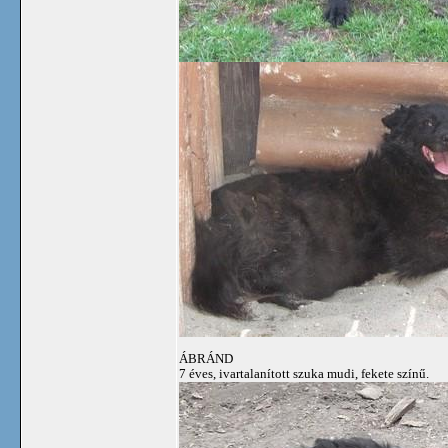
ÁBRÁND
7 éves, ivartalanított szuka mudi, fekete színű.