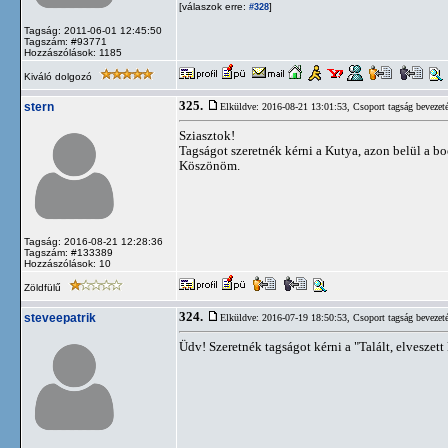
[válaszok erre:
]
#328
Tagság: 2011-06-01 12:45:50
Tagszám: #93771
Hozzászólások: 1185
Kiváló dolgozó
325.
stern
Elküldve: 2016-08-21 13:01:53,
Csoport tagság bevezet
Sziasztok!
Tagságot szeretnék kérni a Kutya, azon belül a b
Köszönöm.
Tagság: 2016-08-21 12:28:36
Tagszám: #133389
Hozzászólások: 10
Zöldfülű
324.
steveepatrik
Elküldve: 2016-07-19 18:50:53,
Csoport tagság bevezet
Üdv! Szeretnék tagságot kérni a "Talált, elvesze