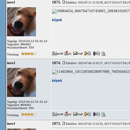
1875.
inewl
Elküldve: 2015-07-11 15:35:09,
[KUTYAFAJTÁK]
P
képek
Tagság: 2010-04-12 01:31:14
Tagszám: #84062
Hozzászólások: 554
Törzstag
1874.
inewl
Elküldve: 2015-07-08 15:02:57,
[KUTYAFAJTÁK]
P
képek
Tagság: 2010-04-12 01:31:14
Tagszám: #84062
Hozzászólások: 554
Törzstag
1873.
inewl
Elküldve: 2015-07-02 12:23:35,
[KUTYAFAJTÁK]
P