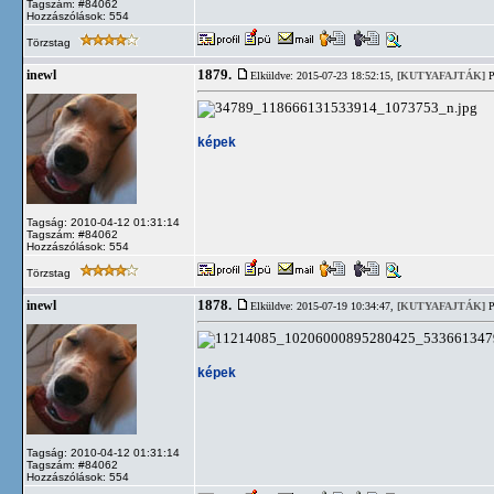
Tagszám: #84062
Hozzászólások: 554
Törzstag
1879.
inewl
Elküldve: 2015-07-23 18:52:15,
[KUTYAFAJTÁK]
P
képek
Tagság: 2010-04-12 01:31:14
Tagszám: #84062
Hozzászólások: 554
Törzstag
1878.
inewl
Elküldve: 2015-07-19 10:34:47,
[KUTYAFAJTÁK]
P
képek
Tagság: 2010-04-12 01:31:14
Tagszám: #84062
Hozzászólások: 554