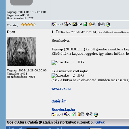
Tagság: 2004-01-21 21:11:06
Tagszám: #8300
Hozzászólások: 522
Törzstag
1.
Dijon
Elküldve: 2010-01-12 15:25:04,
Gos d'Atura Català (Katalá
Bemásolva:
Tegnap (2010.01.11.) került gondozásunkba a képen
Kikötötték a kapuba reggelre, így nincs infónk, h
Tagság: 2002-11-28 00:00:00
Ez a nyakörv volt rajta:
Tagszám: #473
Hozzászólások: 7096
(csak a kutya neve olvasható. minden más esetlege
www.rex.hu
Galériám
Bouvier.lap.hu
Gos d'Atura Català (Katalán pásztorkutya)
(üzenet:
5
,
Kutya
)