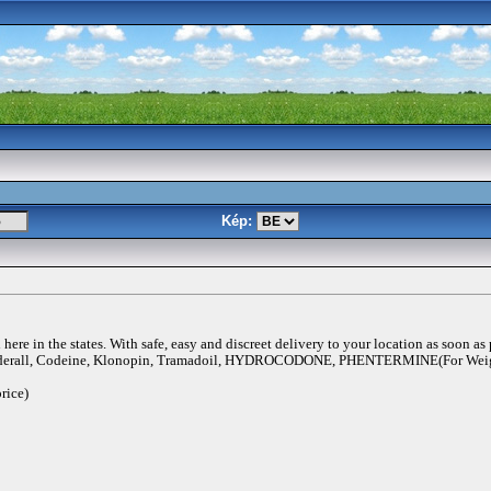
Kép:
ere in the states. With safe, easy and discreet delivery to your location as soon as
rall, Codeine, Klonopin, Tramadoil, HYDROCODONE, PHENTERMINE(For Weigh
rice)