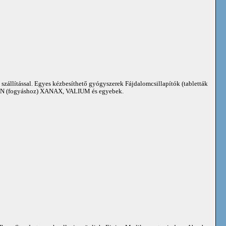
 szállítással. Egyes kézbesíthető gyógyszerek Fájdalomcsillapítók (tabletták
 (fogyáshoz) XANAX, VALIUM és egyebek.