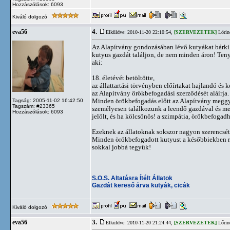
Hozzászólások: 6093
Kiváló dolgozó
4.
eva56
Elküldve: 2010-11-20 22:10:54,
[SZERVEZETEK]
Lőrin
Az Alapítvány gondozásában lévő kutyákat bárki 
kutyus gazdát találjon, de nem minden áron! Ten
aki:
18. életévét betöltötte,
az állattartási törvényben előírtakat hajlandó és k
az Alapítvány örökbefogadási szerződését aláírja.
Minden örökbefogadás előtt az Alapítvány meggyő
Tagság: 2005-11-02 16:42:50
Tagszám: #23365
személyesen találkozunk a leendő gazdával és megn
Hozzászólások: 6093
jelölt, és ha kölcsönös! a szimpátia, örökbefogadh
Ezeknek az állatoknak sokszor nagyon szerencsét
Minden örökbefogadott kutyust a későbbiekben re
sokkal jobbá tegyük!
S.O.S. Altatásra Ítélt Állatok
Gazdát kereső árva kutyák, cicák
Kiváló dolgozó
3.
eva56
Elküldve: 2010-11-20 21:24:44,
[SZERVEZETEK]
Lőrin