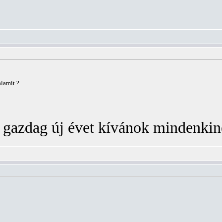
lamit ?
 gazdag új évet kívánok mindenki