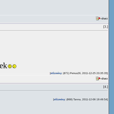
[3.]
nek
[
: (871) Petrus26, 2011-12-25 23:35:35]
előzmény
[4.]
[
: (868) Tanna, 2011-12-06 19:49:54]
előzmény