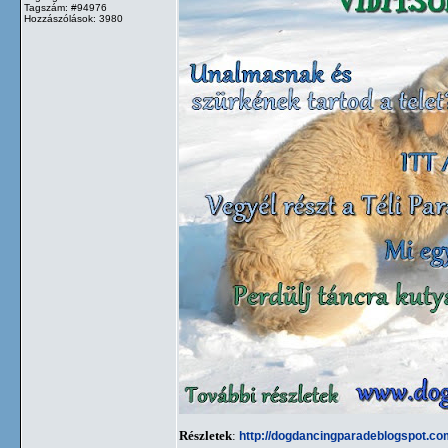
Tagszám: #94976
Hozzászólások: 3980
Részletek
:
http://dogdancingparadeblogspot.co