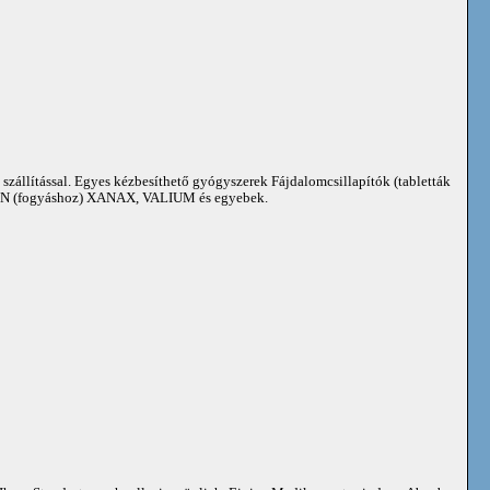
 szállítással. Egyes kézbesíthető gyógyszerek Fájdalomcsillapítók (tabletták
 (fogyáshoz) XANAX, VALIUM és egyebek.