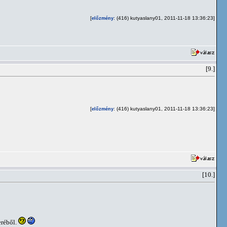
[
: (416) kutyaslany01, 2011-11-18 13:36:23]
előzmény
[9.]
[
: (416) kutyaslany01, 2011-11-18 13:36:23]
előzmény
[10.]
eréből.