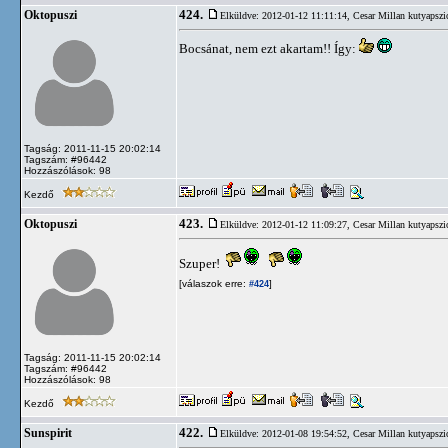
424.
Oktopuszi
Elküldve: 2012-01-12 11:11:14,
Cesar Millan kutyapszi
Bocsánat, nem ezt akartam!! Így:
Tagság: 2011-11-15 20:02:14
Tagszám: #96442
Hozzászólások: 98
Kezdő
423.
Oktopuszi
Elküldve: 2012-01-12 11:09:27,
Cesar Millan kutyapszi
Szuper!
[válaszok erre:
]
#424
Tagság: 2011-11-15 20:02:14
Tagszám: #96442
Hozzászólások: 98
Kezdő
422.
Sunspirit
Elküldve: 2012-01-08 19:54:52,
Cesar Millan kutyapszi