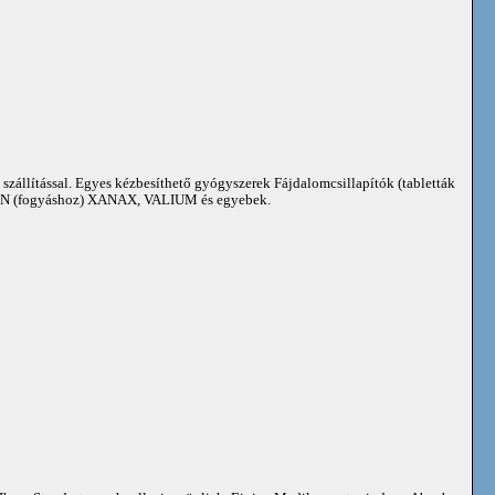
 szállítással. Egyes kézbesíthető gyógyszerek Fájdalomcsillapítók (tabletták
 (fogyáshoz) XANAX, VALIUM és egyebek.