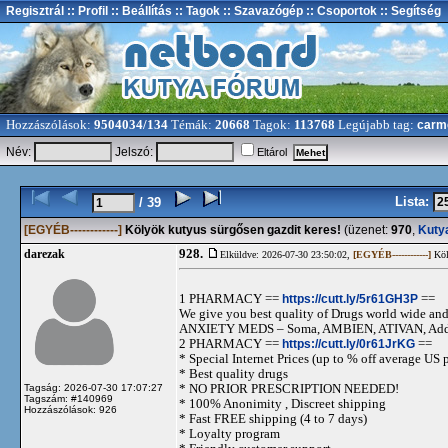
Regisztrál
:: Profil
:: Beállítás
:: Tagok
:: Szavazógép
:: Csoportok
:: Segítség
Hozzászólások:
9504034/134
Témák:
20668
Tagok:
113768
Legújabb tag:
carm
Név:
Jelszó:
Eltárol
Lista:
/ 39
[EGYÉB------------]
Kölyök kutyus sürgősen gazdit keres!
(üzenet:
970
,
Kuty
928.
darezak
Elküldve: 2026-07-30 23:50:02,
[EGYÉB------------]
Köl
1 PHARMACY ==
https://cutt.ly/5r61GH3P
==
We give you best quality of Drugs world wide and h
ANXIETY MEDS – Soma, AMBIEN, ATIVAN, Adde
2 PHARMACY ==
https://cutt.ly/0r61JrKG
==
* Special Internet Prices (up to % off average US p
* Best quality drugs
* NO PRIOR PRESCRIPTION NEEDED!
Tagság: 2026-07-30 17:07:27
Tagszám: #140969
* 100% Anonimity , Discreet shipping
Hozzászólások: 926
* Fast FREE shipping (4 to 7 days)
* Loyalty program