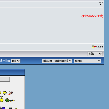
[2.]
(TÉMANYITÓ)
Smile: