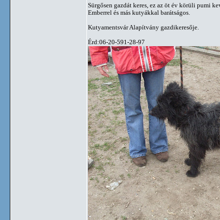
Sürgősen gazdát keres, ez az öt év körüli pumi ke
Emberrel és más kutyákkal barátságos.
Kutyamentsvár Alapítvány gazdikeresője.
Érd:06-20-591-28-97