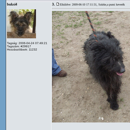
3.
buksi4
Elküldve: 2009-06-10 17:11:51,
Szürke,a pumi keverék
Tagság: 2006-04-24 07:49:21
Tagszám: #29917
Hozzászólások: 11232