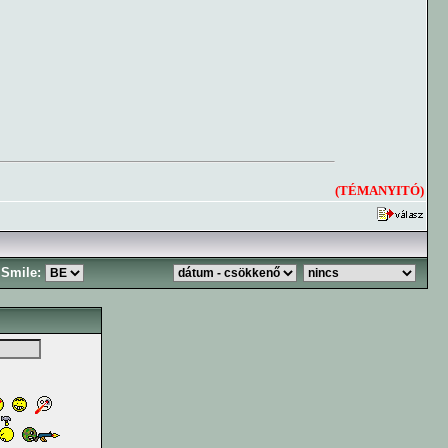
(TÉMANYITÓ)
Smile: